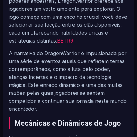
poderes ancestrais, DragonWarrior oferece aos
jogadores um vasto ambiente para explorar. O
jogo começa com uma escolha crucial: você deve
selecionar sua facção entre os clãs disponiveis,
cada um oferecendo habilidades únicas e
estratégias distintas.
BETR9
A narrativa de DragonWarrior é impulsionada por
uma série de eventos atuais que refletem temas
contemporâneos, como a luta pelo poder,
alianças incertas e o impacto da tecnologia
mágica. Este enredo dinâmico é uma das muitas
razões pelas quais jogadores se sentem
compelidos a continuar sua jornada neste mundo
encantador.
Mecânicas e Dinâmicas de Jogo