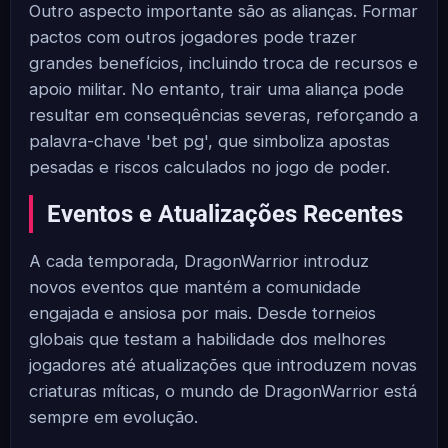
Outro aspecto importante são as alianças. Formar
pactos com outros jogadores pode trazer
grandes benefícios, incluindo troca de recursos e
apoio militar. No entanto, trair uma aliança pode
resultar em consequências severas, reforçando a
palavra-chave 'bet pg', que simboliza apostas
pesadas e riscos calculados no jogo de poder.
Eventos e Atualizações Recentes
A cada temporada, DragonWarrior introduz
novos eventos que mantém a comunidade
engajada e ansiosa por mais. Desde torneios
globais que testam a habilidade dos melhores
jogadores até atualizações que introduzem novas
criaturas míticas, o mundo de DragonWarrior está
sempre em evolução.