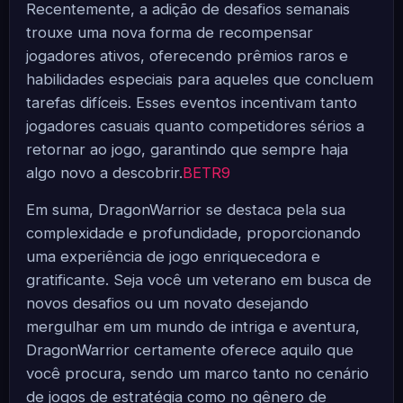
Recentemente, a adição de desafios semanais
trouxe uma nova forma de recompensar
jogadores ativos, oferecendo prêmios raros e
habilidades especiais para aqueles que concluem
tarefas difíceis. Esses eventos incentivam tanto
jogadores casuais quanto competidores sérios a
retornar ao jogo, garantindo que sempre haja
algo novo a descobrir.
BETR9
Em suma, DragonWarrior se destaca pela sua
complexidade e profundidade, proporcionando
uma experiência de jogo enriquecedora e
gratificante. Seja você um veterano em busca de
novos desafios ou um novato desejando
mergulhar em um mundo de intriga e aventura,
DragonWarrior certamente oferece aquilo que
você procura, sendo um marco tanto no cenário
de jogos de estratégia como no gênero de