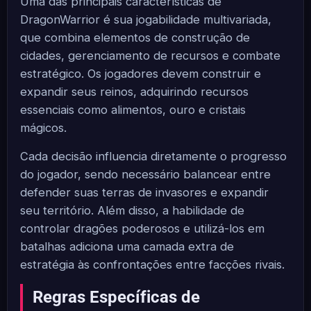
Uma das principais características de
DragonWarrior é sua jogabilidade multivariada,
que combina elementos de construção de
cidades, gerenciamento de recursos e combate
estratégico. Os jogadores devem construir e
expandir seus reinos, adquirindo recursos
essenciais como alimentos, ouro e cristais
mágicos.
Cada decisão influencia diretamente o progresso
do jogador, sendo necessário balancear entre
defender suas terras de invasores e expandir
seu território. Além disso, a habilidade de
controlar dragões poderosos e utilizá-los em
batalhas adiciona uma camada extra de
estratégia às confrontações entre facções rivais.
Regras Específicas de