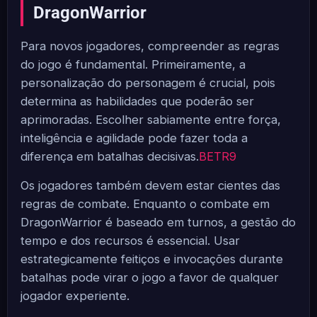
DragonWarrior
Para novos jogadores, compreender as regras
do jogo é fundamental. Primeiramente, a
personalização do personagem é crucial, pois
determina as habilidades que poderão ser
aprimoradas. Escolher sabiamente entre força,
inteligência e agilidade pode fazer toda a
diferença em batalhas decisivas.
BETR9
Os jogadores também devem estar cientes das
regras de combate. Enquanto o combate em
DragonWarrior é baseado em turnos, a gestão do
tempo e dos recursos é essencial. Usar
estrategicamente feitiços e invocações durante
batalhas pode virar o jogo a favor de qualquer
jogador experiente.