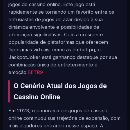
jogos de cassino online. Este jogo está
rapidamente se tornando um favorito entre os
entusiastas de jogos de azar devido à sua
dinâmica envolvente e possibilidades de
premiação significativas. Com a crescente
popularidade de plataformas que oferecem
fliperamas virtuais, como as da bet pg, o
JackpotJoker está ganhando destaque por sua
combinação única de entretenimento e
emoção.
BETR9
O Cenário Atual dos Jogos de
Cassino Online
Em 2023, o panorama dos jogos de cassino
online continuou sua trajetória de expansão, com
mais jogadores entrando nesse espaço. A