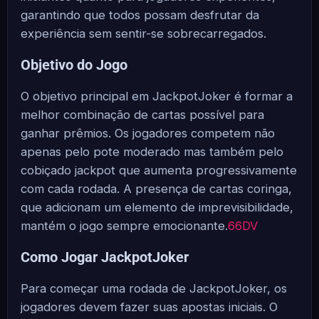
garantindo que todos possam desfrutar da
experiência sem sentir-se sobrecarregados.
Objetivo do Jogo
O objetivo principal em JackpotJoker é formar a
melhor combinação de cartas possível para
ganhar prêmios. Os jogadores competem não
apenas pelo pote moderado mas também pelo
cobiçado jackpot que aumenta progressivamente
com cada rodada. A presença de cartas coringa,
que adicionam um elemento de imprevisibilidade,
mantém o jogo sempre emocionante.
66DV
Como Jogar JackpotJoker
Para começar uma rodada de JackpotJoker, os
jogadores devem fazer suas apostas iniciais. O