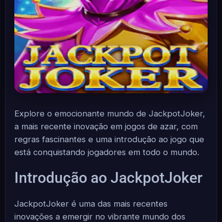
Explore o emocionante mundo de JackpotJoker,
a mais recente inovação em jogos de azar, com
regras fascinantes e uma introdução ao jogo que
está conquistando jogadores em todo o mundo.
Introdução ao JackpotJoker
JackpotJoker é uma das mais recentes
inovações a emergir no vibrante mundo dos