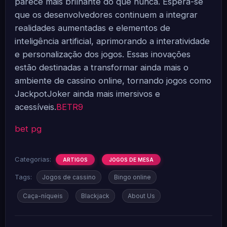
parece mais brilhante do que nunca. Espera-se
que os desenvolvedores continuem a integrar
realidades aumentadas e elementos de
inteligência artificial, aprimorando a interatividade
e personalização dos jogos. Essas inovações
estão destinadas a transformar ainda mais o
ambiente de cassino online, tornando jogos como
JackpotJoker ainda mais imersivos e
acessíveis.
BETR9
bet pg
Categorias:
ARTIGOS
JOGOS DE MESA
Tags:
Jogos de cassino
Bingo online
Caça-níqueis
Blackjack
About Us