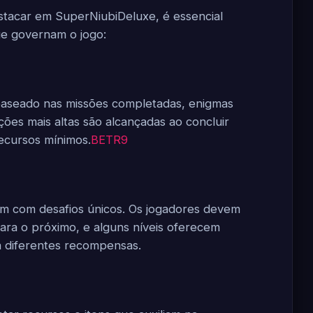
tacar em SuperNiubiDeluxe, é essencial
e governam o jogo:
 baseado nas missões completadas, enigmas
ções mais altas são alcançadas ao concluir
ecursos mínimos.
BETR9
 um com desafios únicos. Os jogadores devem
ara o próximo, e alguns níveis oferecem
a diferentes recompensas.