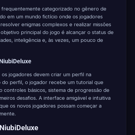
, frequentemente categorizado no gênero de
ado em um mundo fictício onde os jogadores
 resolver enigmas complexos e realizar missões
objetivo principal do jogo é alcançar o status de
ades, inteligência e, às vezes, um pouco de
NiubiDeluxe
os jogadores devem criar um perfil na
o do perfil, o jogador recebe um tutorial que
do controles básicos, sistema de progressão de
eiros desafios. A interface amigável e intuitiva
o que os novos jogadores possam começar a
amente.
NiubiDeluxe