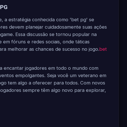
 PG
, a estratégia conhecida como 'bet pg' se
res devem planejar cuidadosamente suas ações
ngame. Essa discussão se tornou popular na
em fóruns e redes sociais, onde táticas
para melhorar as chances de sucesso no jogo.
bet
 a encantar jogadores em todo o mundo com
e eventos empolgantes. Seja você um veterano em
jogo tem algo a oferecer para todos. Com novos
s jogadores sempre têm algo novo para explorar,