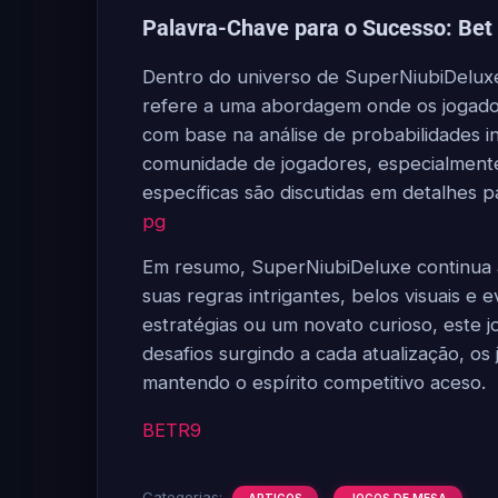
Palavra-Chave para o Sucesso: Bet
Dentro do universo de SuperNiubiDeluxe
refere a uma abordagem onde os jogado
com base na análise de probabilidades i
comunidade de jogadores, especialmente 
específicas são discutidas em detalhes 
pg
Em resumo, SuperNiubiDeluxe continua
suas regras intrigantes, belos visuais 
estratégias ou um novato curioso, este 
desafios surgindo a cada atualização, o
mantendo o espírito competitivo aceso.
BETR9
Categorias: