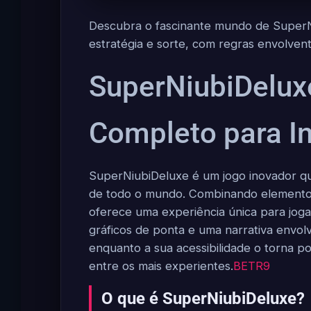
Descubra o fascinante mundo de SuperN
estratégia e sorte, com regras envolvent
SuperNiubiDelux
Completo para In
SuperNiubiDeluxe é um jogo inovador q
de todo o mundo. Combinando elementos 
oferece uma experiência única para jogad
gráficos de ponta e uma narrativa envol
enquanto a sua acessibilidade o torna p
entre os mais experientes.
BETR9
O que é SuperNiubiDeluxe?