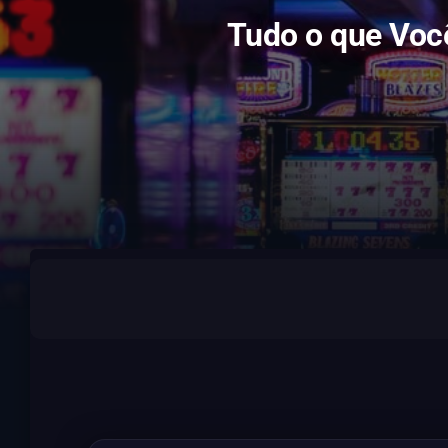
Tudo o que Voc