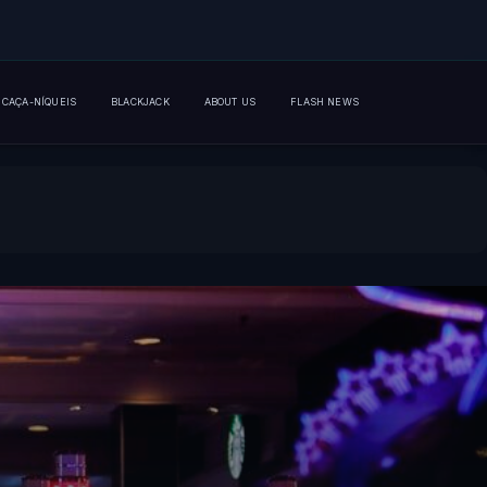
CAÇA-NÍQUEIS
BLACKJACK
ABOUT US
FLASH NEWS