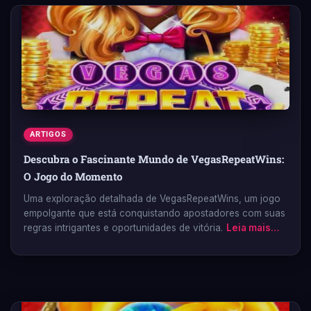
ARTIGOS
Descubra o Fascinante Mundo de VegasRepeatWins:
O Jogo do Momento
Uma exploração detalhada de VegasRepeatWins, um jogo
empolgante que está conquistando apostadores com suas
regras intrigantes e oportunidades de vitória.
Leia mais…