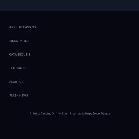
JOGOS DE CASSINO
BINGO ONLINE
CAÇA-NÍQUEIS
BLACKJACK
ABOUT US
FLASH NEWS
© bet pgCassino Online Brasil Licenciado betpg
Google Sitemap