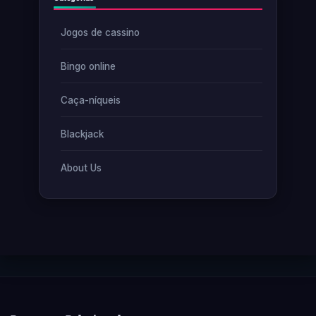
Jogos de cassino
Bingo online
Caça-níqueis
Blackjack
About Us