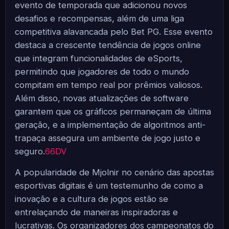
evento de temporada que adicionou novos
desafios e recompensas, além de uma liga
competitiva alavancada pelo Bet PG. Esse evento
destaca a crescente tendência de jogos online
que integram funcionalidades de eSports,
permitindo que jogadores de todo o mundo
compitam em tempo real por prêmios valiosos.
Além disso, novas atualizações de software
garantem que os gráficos permaneçam de última
geração, e a implementação de algoritmos anti-
trapaça assegura um ambiente de jogo justo e
seguro.
66DV
A popularidade de Mjolnir no cenário das apostas
esportivas digitais é um testemunho de como a
inovação e a cultura de jogos estão se
entrelaçando de maneiras inspiradoras e
lucrativas. Os organizadores dos campeonatos do