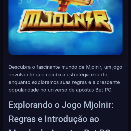
Descubra o fascinante mundo de Mjolnir, um jogo
envolvente que combina estratégia e sorte,
enquanto exploramos suas regras e a crescente
popularidade no universo de apostas Bet PG.
Explorando o Jogo Mjolnir:
Regras e Introdução ao