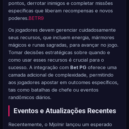
pontos, derrotar inimigos e completar missões
específicas que liberam recompensas e novos
poderes.
BETR9
Os jogadores devem gerenciar cuidadosamente
seus recursos, que incluem energia, mármores
mágicos e runas sagradas, para avançar no jogo.
Tomar decisões estratégicas sobre quando e
como usar esses recursos é crucial para o
sucesso. A integração com
Bet PG
oferece uma
camada adicional de complexidade, permitindo
aos jogadores apostar em outcomes específicos,
tais como batalhas de chefe ou eventos
randômicos diários.
Eventos e Atualizações Recentes
Recentemente, o Mjolnir lançou um esperado