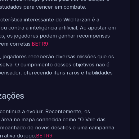
 estudados para vencer em combate.
terística interessante do WildTarzan é a
 contra a inteligência artificial. Ao apostar em
lhas, os jogadores podem ganhar recompensas
ovem corretas.
BETR9
, jogadores receberão diversas missões que os
 selva. O cumprimento desses objetivos não é
ensador, oferecendo itens raros e habilidades
izações
continua a evoluir. Recentemente, os
 área no mapa conhecida como "O Vale das
acompanhado de novos desafios e uma campanha
rativa do jogo.
BETR9