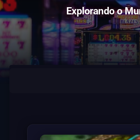
Explorando o Mun