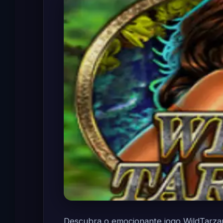
Descubra o emocionante jogo WildTarzan