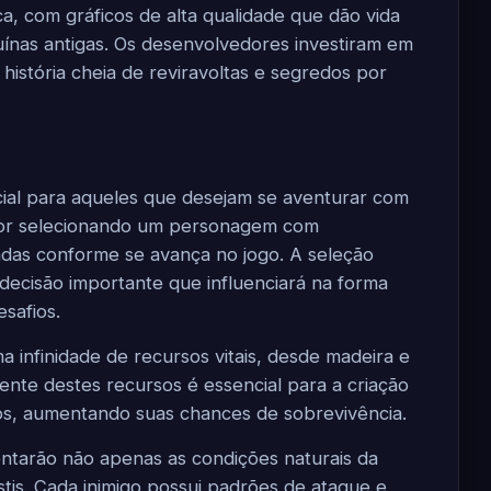
ca, com gráficos de alta qualidade que dão vida
 ruínas antigas. Os desenvolvedores investiram em
história cheia de reviravoltas e segredos por
cial para aqueles que desejam se aventurar com
dor selecionando um personagem com
adas conforme se avança no jogo. A seleção
decisão importante que influenciará na forma
safios.
 infinidade de recursos vitais, desde madeira e
iente destes recursos é essencial para a criação
os, aumentando suas chances de sobrevivência.
ntarão não apenas as condições naturais da
stis. Cada inimigo possui padrões de ataque e