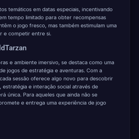
tos temáticos em datas especiais, incentivando
s em tempo limitado para obter recompensas
antêm o jogo fresco, mas também estimulam uma
r e competir entre si.
ldTarzan
ras e ambiente imersivo, se destaca como uma
e jogos de estratégia e aventuras. Com a
 cada sessão oferece algo novo para descobrir
estratégia e interação social através de
rá única. Para aqueles que ainda não se
promete e entrega uma experiência de jogo