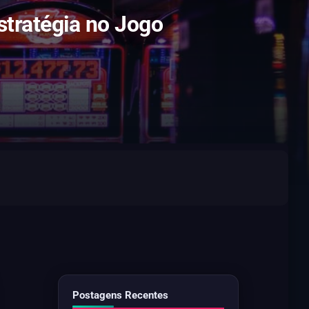
stratégia no Jogo
Postagens Recentes