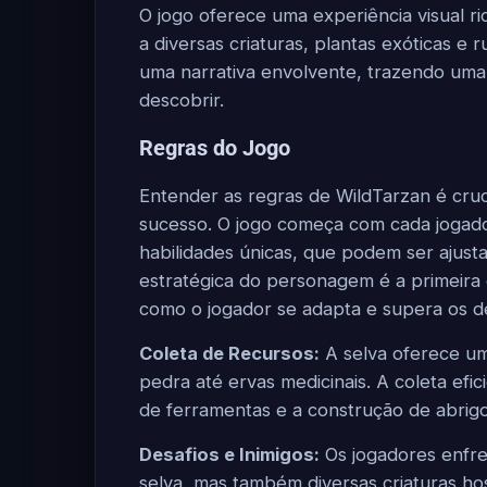
O jogo oferece uma experiência visual ri
a diversas criaturas, plantas exóticas e
uma narrativa envolvente, trazendo uma 
descobrir.
Regras do Jogo
Entender as regras de WildTarzan é cru
sucesso. O jogo começa com cada joga
habilidades únicas, que podem ser ajust
estratégica do personagem é a primeira 
como o jogador se adapta e supera os de
Coleta de Recursos:
A selva oferece uma
pedra até ervas medicinais. A coleta efic
de ferramentas e a construção de abrig
Desafios e Inimigos:
Os jogadores enfre
selva, mas também diversas criaturas ho