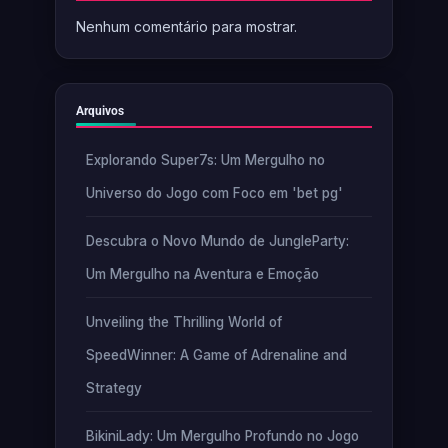
Nenhum comentário para mostrar.
Arquivos
Explorando Super7s: Um Mergulho no
Universo do Jogo com Foco em 'bet pg'
Descubra o Novo Mundo de JungleParty:
Um Mergulho na Aventura e Emoção
Unveiling the Thrilling World of
SpeedWinner: A Game of Adrenaline and
Strategy
BikiniLady: Um Mergulho Profundo no Jogo