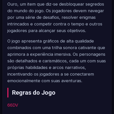
Ouro, um item que diz-se desbloquear segredos
do mundo do jogo. Os jogadores devem navegar
por uma série de desafios, resolver enigmas
intrincados e competir contra o tempo e outros
jogadores para alcançar seus objetivos.
O jogo apresenta gráficos de alta qualidade
combinados com uma trilha sonora cativante que
aprimora a experiência imersiva. Os personagens
são detalhados e carismáticos, cada um com suas
próprias habilidades e arcos narrativos,
incentivando os jogadores a se conectarem
emocionalmente com suas aventuras.
Regras do Jogo
66DV