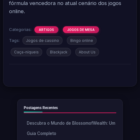
fórmula vencedora no atual cenário dos jogos
online.
Categorias:
ARTIGOS
JOGOS DE MESA
Tags:
Jogos de cassino
Bingo online
Caça-níqueis
Blackjack
About Us
Postagens Recentes
Descubra o Mundo de BlossomofWealth: Um
Guia Completo