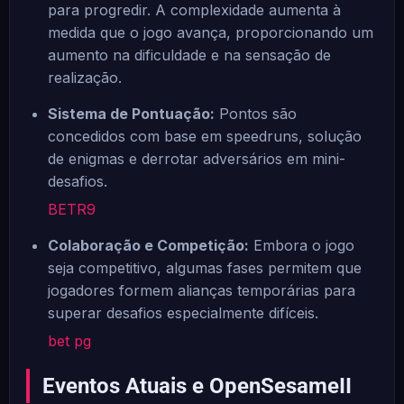
para progredir. A complexidade aumenta à
medida que o jogo avança, proporcionando um
aumento na dificuldade e na sensação de
realização.
Sistema de Pontuação:
Pontos são
concedidos com base em speedruns, solução
de enigmas e derrotar adversários em mini-
desafios.
BETR9
Colaboração e Competição:
Embora o jogo
seja competitivo, algumas fases permitem que
jogadores formem alianças temporárias para
superar desafios especialmente difíceis.
bet pg
Eventos Atuais e OpenSesameII